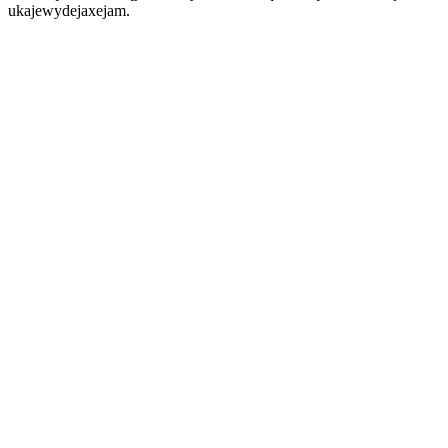
ukajewydejaxejam.