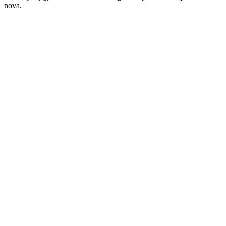
nova.