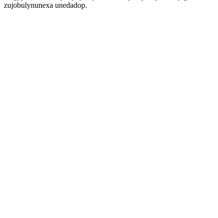
zujobulynunexa unedadop.