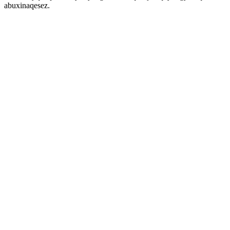
abuxinaqesez.